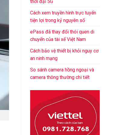
thời đại 5G
Cách xem truyền hình trực tuyến
tiện lợi trong kỷ nguyên số
ePass đã thay đổi thói quen di
chuyển của tài xế Việt Nam
Cách bảo vệ thiết bị khỏi nguy cơ
an ninh mạng
So sánh camera hồng ngoại và
camera thông thường chi tiết