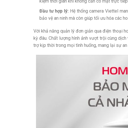
kiệm thời gian khi không cần có mặt trực tiế
Đầu tư hợp lý:
Hệ thống camera Viettel mang 
bảo vệ an ninh mà còn giúp tối ưu hóa các hoạ
Với khả năng quản lý đơn giản qua điện thoại h
kỳ đâu. Chất lượng hình ảnh vượt trội cùng dịc
trợ kịp thời trong mọi tình huống, mang lại sự a