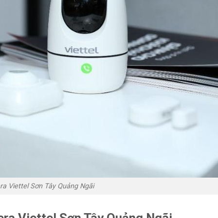
a Viettel Sơn Tây Quảng Ngãi
era Viettel Sơn Tây Quảng Ngãi