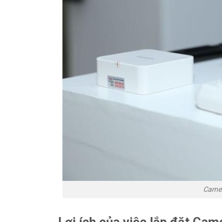
Camer
Lợi ích của việc lắp đặt Cam