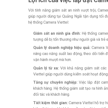
Với tính năng giám sát an ninh vượt trội, Cam
giúp người dùng tại Quảng Ngãi tận dụng tối đa
hệ thống Camera Viettel:
Giám sát an ninh gia đình:
Hệ thống camer
tượng dễ bị tổn thương như người già và trẻ 
Quản lý doanh nghiệp hiệu quả:
Camera Vi
nâng cao năng suất lao động, theo dõi tiến 
vận hành mượt mà hơn.
Quản lý từ xa:
Với khả năng giám sát các 
Viettel giúp người dùng kiểm soát hoạt động 
Tăng sự chuyên nghiệp:
Việc lắp đặt cam
khách hàng. Hệ thống giám sát tạo ra hình ản
đối tác và khách hàng.
Tiết kiệm thời gian:
Camera Viettel hỗ trợ hi