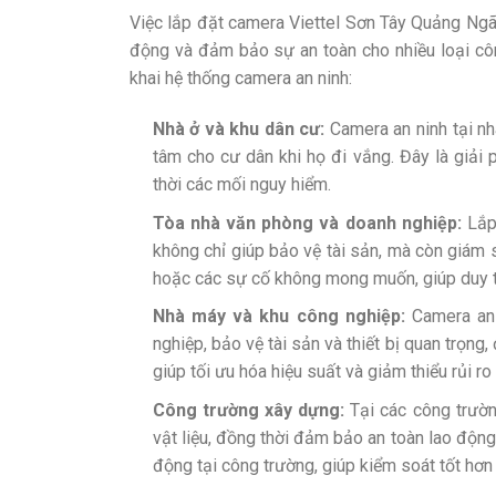
Việc lắp đặt camera Viettel Sơn Tây Quảng Ngãi 
động và đảm bảo sự an toàn cho nhiều loại công
khai hệ thống camera an ninh:
Nhà ở và khu dân cư:
Camera an ninh tại nh
tâm cho cư dân khi họ đi vắng. Đây là giải
thời các mối nguy hiểm.
Tòa nhà văn phòng và doanh nghiệp:
Lắp
không chỉ giúp bảo vệ tài sản, mà còn giám 
hoặc các sự cố không mong muốn, giúp duy tr
Nhà máy và khu công nghiệp:
Camera an 
nghiệp, bảo vệ tài sản và thiết bị quan trọn
giúp tối ưu hóa hiệu suất và giảm thiểu rủi ro 
Công trường xây dựng:
Tại các công trườn
vật liệu, đồng thời đảm bảo an toàn lao động
động tại công trường, giúp kiểm soát tốt hơn 