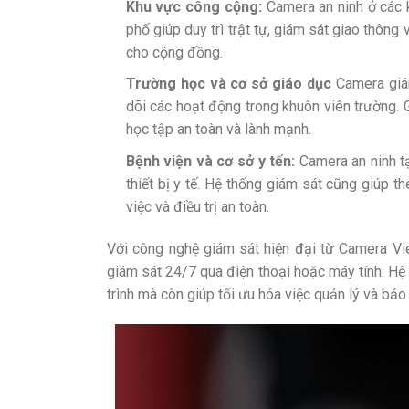
Khu vực công cộng:
Camera an ninh ở các 
phố giúp duy trì trật tự, giám sát giao thôn
cho cộng đồng.
Trường học và cơ sở giáo dục
Camera giá
dõi các hoạt động trong khuôn viên trường.
học tập an toàn và lành mạnh.
Bệnh viện và cơ sở y tến:
Camera an ninh tạ
thiết bị y tế. Hệ thống giám sát cũng giúp 
việc và điều trị an toàn.
Với công nghệ giám sát hiện đại từ Camera Vi
giám sát 24/7 qua điện thoại hoặc máy tính. Hệ
trình mà còn giúp tối ưu hóa việc quản lý và bảo