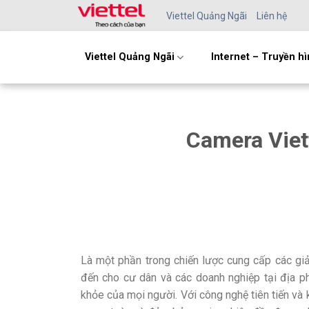
Skip
Viettel Quảng Ngãi
Liên hệ
to
content
Viettel Quảng Ngãi
Internet – Truyền h
Camera Viet
Là một phần trong chiến lược cung cấp các gi
đến cho cư dân và các doanh nghiệp tại địa p
khỏe của mọi người. Với công nghệ tiên tiến và