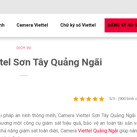
ình
Camera Viettel
Chữ ký số Viettel
ĐĂNG KÝ 4G-
DỊCH VỤ
tel Sơn Tây Quảng Ngãi
5/5 - (900 bình 
ải pháp an ninh thông minh, Camera Viettel Sơn Tây Quảng Ngã
hương một công cụ giám sát hiệu quả, bảo vệ an toàn tài sản 
 khả năng giám sát toàn diện, Camera
Viettel Quảng Ngãi
giúp nân