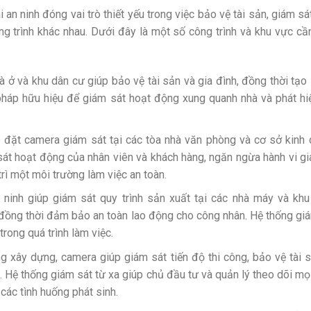
an ninh đóng vai trò thiết yếu trong việc bảo vệ tài sản, giám sá
 trình khác nhau. Dưới đây là một số công trình và khu vực cần
à ở và khu dân cư giúp bảo vệ tài sản và gia đình, đồng thời tạo
 pháp hữu hiệu để giám sát hoạt động xung quanh nhà và phát hi
 đặt camera giám sát tại các tòa nhà văn phòng và cơ sở kinh
sát hoạt động của nhân viên và khách hàng, ngăn ngừa hành vi gi
ì một môi trường làm việc an toàn.
ninh giúp giám sát quy trình sản xuất tại các nhà máy và kh
g, đồng thời đảm bảo an toàn lao động cho công nhân. Hệ thống gi
trong quá trình làm việc.
g xây dựng, camera giúp giám sát tiến độ thi công, bảo vệ tài 
. Hệ thống giám sát từ xa giúp chủ đầu tư và quản lý theo dõi mọ
các tình huống phát sinh.