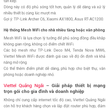
tần kép.
Dòng này có độ phủ sóng tốt hơn, quản lý dễ dàng và xử lý
nhiều thiết bị cùng lúc mượt mà.
Gợi ý: TP-Link Archer C6, Xiaomi AX1800, Asus RT-AC1200.
Hệ thống Mesh WiFi cho nhà nhiều tầng hoặc văn phòng
Mesh WiFi là lựa chọn lý tưởng để phủ sóng đồng đều khắp
không gian rộng, không có điểm chết WiFi.
Các bộ mesh như TP-Link Deco M4, Tenda Nova MW6,
Viettel Mesh WiFi được đánh giá cao về độ ổn định và khả
năng mở rộng.
Có thể thêm điểm phát dễ dàng, phù hợp cho biệt thự, văn
phòng hoặc doanh nghiệp nhỏ.
Viettel Quảng Ngãi
– Giải pháp thiết bị mạng
trọn gói cho gia đình và doanh nghiệp
Không chỉ cung cấp internet tốc độ cao, Viettel Quảng Ngãi
còn hỗ trợ khách hàng chọn và lắp đặt router phù hợp, đảm