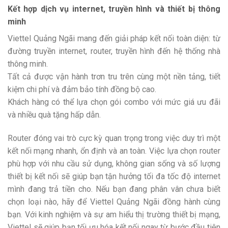
Kết hợp dịch vụ internet, truyền hình và thiết bị thông
minh
Viettel Quảng Ngãi mang đến giải pháp kết nối toàn diện: từ
đường truyền internet, router, truyền hình đến hệ thống nhà
thông minh.
Tất cả được vận hành trơn tru trên cùng một nền tảng, tiết
kiệm chi phí và đảm bảo tính đồng bộ cao.
Khách hàng có thể lựa chọn gói combo với mức giá ưu đãi
và nhiều quà tặng hấp dẫn.
Router đóng vai trò cực kỳ quan trọng trong việc duy trì một
kết nối mạng nhanh, ổn định và an toàn. Việc lựa chọn router
phù hợp với nhu cầu sử dụng, không gian sống và số lượng
thiết bị kết nối sẽ giúp bạn tận hưởng tối đa tốc độ internet
mình đang trả tiền cho. Nếu bạn đang phân vân chưa biết
chọn loại nào, hãy để Viettel Quảng Ngãi đồng hành cùng
bạn. Với kinh nghiệm và sự am hiểu thị trường thiết bị mạng,
Viettel sẽ giúp bạn tối ưu hóa kết nối ngay từ bước đầu tiên