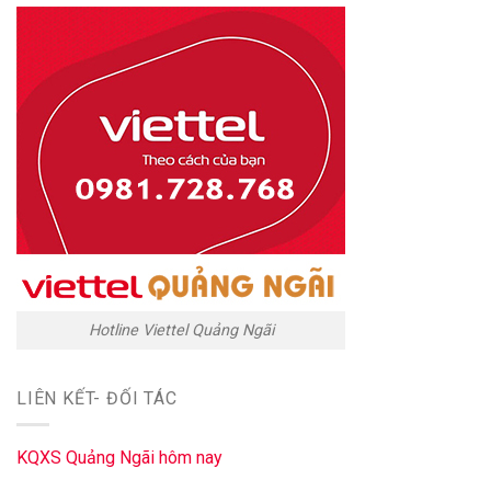
Hotline Viettel Quảng Ngãi
LIÊN KẾT- ĐỐI TÁC
KQXS Quảng Ngãi hôm nay