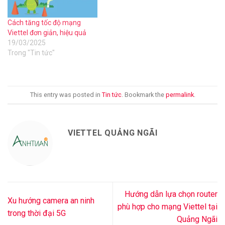
Cách tăng tốc độ mạng
Viettel đơn giản, hiệu quả
19/03/2025
Trong "Tin tức"
This entry was posted in
Tin tức
. Bookmark the
permalink
.
VIETTEL QUẢNG NGÃI
Hướng dẫn lựa chọn router
Xu hướng camera an ninh
phù hợp cho mạng Viettel tại
trong thời đại 5G
Quảng Ngãi