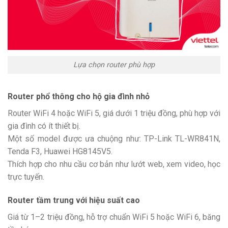
Lựa chọn router phù hợp
Router phổ thông cho hộ gia đình nhỏ
Router WiFi 4 hoặc WiFi 5, giá dưới 1 triệu đồng, phù hợp với
gia đình có ít thiết bị.
Một số model được ưa chuộng như: TP-Link TL-WR841N,
Tenda F3, Huawei HG8145V5.
Thích hợp cho nhu cầu cơ bản như lướt web, xem video, học
trực tuyến.
Router tầm trung với hiệu suất cao
Giá từ 1–2 triệu đồng, hỗ trợ chuẩn WiFi 5 hoặc WiFi 6, băng