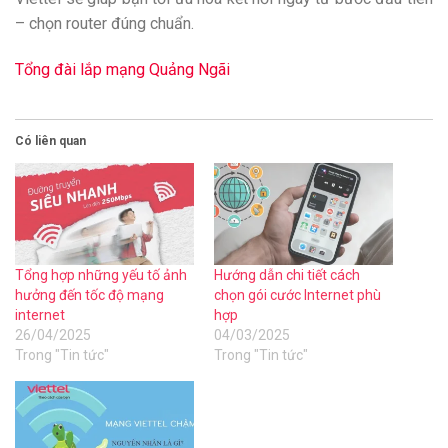
– chọn router đúng chuẩn.
Tổng đài lắp mạng Quảng Ngãi
Có liên quan
Tổng hợp những yếu tố ảnh
Hướng dẫn chi tiết cách
hưởng đến tốc độ mạng
chọn gói cước Internet phù
internet
hợp
26/04/2025
04/03/2025
Trong "Tin tức"
Trong "Tin tức"