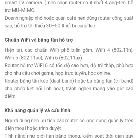
smart TV, camera…) nên chọn router có ít nhất 4 ăng-ten, hỗ
trợ MU-MIMO.
Doanh nghiệp nhỏ hoặc quán café nên dùng router công suất
cao, hỗ trợ tối thiểu 30–50 thiết bị cùng lúc.
Chuẩn WiFi và băng tần hỗ trợ
Hiện tại, các chuẩn WiFi phổ biến gồm: WiFi 4 (802.11n),
WiFi 5 (802.11ac), WiFi 6 (802.11ax).
Router hỗ trợ WiFi 6 có tốc độ cao hơn, độ trễ thấp, phù hợp
cho nhu cầu chơi game, họp trực tuyến, học online.
Router băng tần kép (dual-band) hoặc ba băng tần (tri-band)
cho phép kết nối linh hoạt, tránh nghẽn mạng vào giờ cao
điểm.
Khả năng quản lý và cấu hình
Người dùng nên ưu tiên các router có ứng dụng quản lý trên
điện thoại hoặc trình duyệt.
Tính năng như giới hạn băng thông, kiểm soát thời gian truy