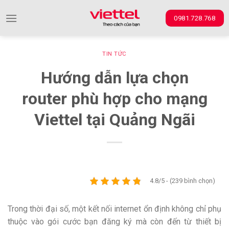
Skip
0981.728.768
to
content
TIN TỨC
Hướng dẫn lựa chọn
router phù hợp cho mạng
Viettel tại Quảng Ngãi
4.8/5 - (239 bình chọn)
Trong thời đại số, một kết nối internet ổn định không chỉ phụ
thuộc vào gói cước bạn đăng ký mà còn đến từ thiết bị