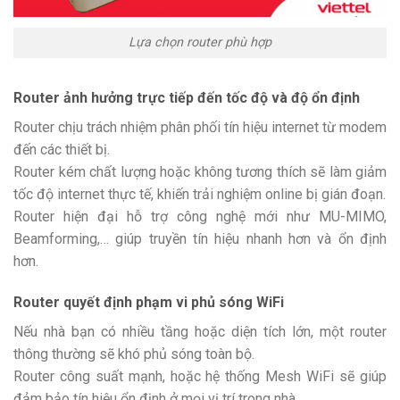
Lựa chọn router phù hợp
Router ảnh hưởng trực tiếp đến tốc độ và độ ổn định
Router chịu trách nhiệm phân phối tín hiệu internet từ modem
đến các thiết bị.
Router kém chất lượng hoặc không tương thích sẽ làm giảm
tốc độ internet thực tế, khiến trải nghiệm online bị gián đoạn.
Router hiện đại hỗ trợ công nghệ mới như MU-MIMO,
Beamforming,… giúp truyền tín hiệu nhanh hơn và ổn định
hơn.
Router quyết định phạm vi phủ sóng WiFi
Nếu nhà bạn có nhiều tầng hoặc diện tích lớn, một router
thông thường sẽ khó phủ sóng toàn bộ.
Router công suất mạnh, hoặc hệ thống Mesh WiFi sẽ giúp
đảm bảo tín hiệu ổn định ở mọi vị trí trong nhà.