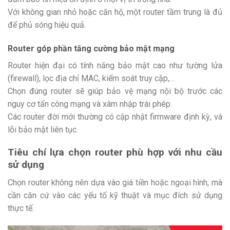
Với không gian nhỏ hoặc căn hộ, một router tầm trung là đủ
để phủ sóng hiệu quả.
Router góp phần tăng cường bảo mật mạng
Router hiện đại có tính năng bảo mật cao như tường lửa
(firewall), lọc địa chỉ MAC, kiểm soát truy cập,…
Chọn đúng router sẽ giúp bảo vệ mạng nội bộ trước các
nguy cơ tấn công mạng và xâm nhập trái phép.
Các router đời mới thường có cập nhật firmware định kỳ, vá
lỗi bảo mật liên tục.
Tiêu chí lựa chọn router phù hợp với nhu cầu
sử dụng
Chọn router không nên dựa vào giá tiền hoặc ngoại hình, mà
cần căn cứ vào các yếu tố kỹ thuật và mục đích sử dụng
thực tế.