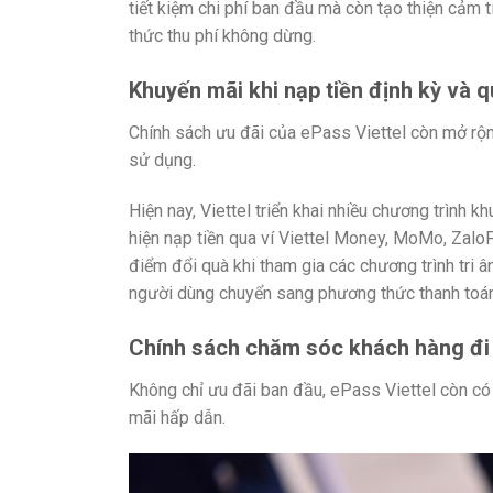
tiết kiệm chi phí ban đầu mà còn tạo thiện cảm 
thức thu phí không dừng.
Khuyến mãi khi nạp tiền định kỳ và q
Chính sách ưu đãi của ePass Viettel còn mở rộng
sử dụng.
Hiện nay, Viettel triển khai nhiều chương trình 
hiện nạp tiền qua ví Viettel Money, MoMo, ZaloP
điểm đổi quà khi tham gia các chương trình tri â
người dùng chuyển sang phương thức thanh toán t
Chính sách chăm sóc khách hàng đi 
Không chỉ ưu đãi ban đầu, ePass Viettel còn c
mãi hấp dẫn.