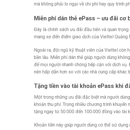
mà không phải lo ngại về chi phí hay quy trình p
Miễn phí dán thẻ ePass – ưu đãi cơ b
Đây là chính sách ưu đãi đầu tiên và quan trọn
mang xe đến điểm giao dịch của Viettel Quảng 
Ngoài ra, đội ngũ kỹ thuật viên của Viettel còn 
bền lâu. Miễn phí dán thẻ giúp người dùng không 
để mọi người nhanh chóng tiếp cận với dịch vụ. Đ
nên hấp dẫn hơn so với các nhà cung cấp khác tr
Tặng tiền vào tài khoản ePass khi đ
Một trong những ưu đãi đặc biệt mà người dùng 
khoản thu phí. Trong nhiều chương trình khuyến
tặng ngay từ 50.000 đến 100.000 đồng vào tài k
Khoản tiền này giúp người dùng có thể sử dụng