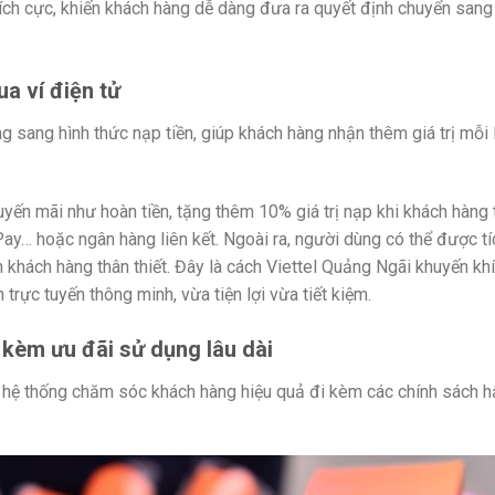
tích cực, khiến khách hàng dễ dàng đưa ra quyết định chuyển sang
ua ví điện tử
 sang hình thức nạp tiền, giúp khách hàng nhận thêm giá trị mỗi 
khuyến mãi như hoàn tiền, tặng thêm 10% giá trị nạp khi khách hàng
ay… hoặc ngân hàng liên kết. Ngoài ra, người dùng có thể được tí
n khách hàng thân thiết. Đây là cách Viettel Quảng Ngãi khuyến kh
rực tuyến thông minh, vừa tiện lợi vừa tiết kiệm.
kèm ưu đãi sử dụng lâu dài
ó hệ thống chăm sóc khách hàng hiệu quả đi kèm các chính sách h