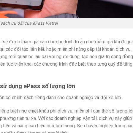
 sách ưu đãi của ePass Viettel
 sẽ được tham gia các chương trình tri ân như giảm giá khi đi qu
ại các đối tác liên kết, hoặc miễn phí nâng cấp tài khoản dịch vụ.
ng mối quan hệ lâu dài với người dùng, tạo nên giá trị cộng đồng
iên tục triển khai các chương trình đặc biệt theo từng quý để tăn
 sử dụng ePass số lượng lớn
n có chính sách riêng dành cho doanh nghiệp và đội xe lớn.
êng biệt như chiết khấu phí dịch vụ, miễn phí dán thẻ số lượng lớ
 phương tiện từ xa. Với các doanh nghiệp vận tải, dịch vụ này giúp 
g tiền và nâng cao hiệu quả lưu thông. Sự chuyên nghiệp trong cá