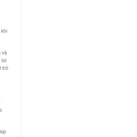
 khi
c và
 lợi
 trở
i
c
iúp