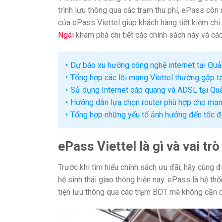
trình lưu thông qua các trạm thu phí, ePass còn
của ePass Viettel giúp khách hàng tiết kiệm chi 
Ngãi
khám phá chi tiết các chính sách này và các
Dự báo xu hướng công nghệ internet tại Qu
Tổng hợp các lỗi mạng Viettel thường gặp t
Sử dụng Internet cáp quang và ADSL tại Quả
Hướng dẫn lựa chọn router phù hợp cho mạng
Tổng hợp những yếu tố ảnh hưởng đến tốc đ
ePass Viettel là gì và vai tr
Trước khi tìm hiểu chính sách ưu đãi, hãy cùng 
hệ sinh thái giao thông hiện nay. ePass là hệ t
tiện lưu thông qua các trạm BOT mà không cần dừ