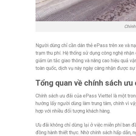
Chính
Người dùng chỉ cần dán thẻ ePass trên xe và nạp
trạm thu phí. Hệ thống sử dụng công nghệ nhận di
giảm ùn tắc giao thông và nâng cao hiệu quả vậ
toàn quốc, dịch vụ này ngày càng nhận được sự t
Tổng quan về chính sách ưu 
Chính sách ưu đãi của ePass Viettel là một tron
hướng lấy người dùng làm trung tâm, chính vì vậ
hợp với nhiều đối tượng khách hàng.
Ưu đãi không chỉ dừng lại ở việc miễn phí ban 
đồng hành thiết thực. Nhờ chính sách hấp dẫn, 