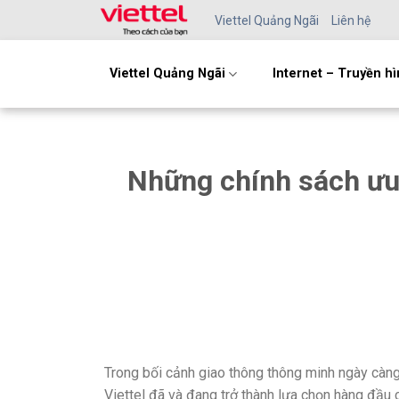
Skip
Viettel Quảng Ngãi
Liên hệ
to
content
Viettel Quảng Ngãi
Internet – Truyền h
Những chính sách ưu 
Trong bối cảnh giao thông thông minh ngày càng
Viettel đã và đang trở thành lựa chọn hàng đầu 