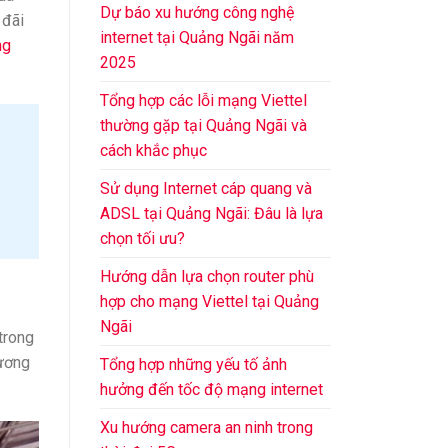
Dự báo xu hướng công nghệ
 đãi
internet tại Quảng Ngãi năm
ng
2025
Tổng hợp các lỗi mạng Viettel
thường gặp tại Quảng Ngãi và
cách khắc phục
Sử dụng Internet cáp quang và
ADSL tại Quảng Ngãi: Đâu là lựa
chọn tối ưu?
Hướng dẫn lựa chọn router phù
hợp cho mạng Viettel tại Quảng
Ngãi
trong
hương
Tổng hợp những yếu tố ảnh
hưởng đến tốc độ mạng internet
Xu hướng camera an ninh trong