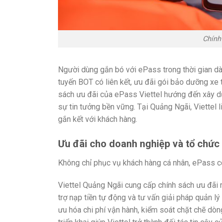
Chính
Người dùng gắn bó với ePass trong thời gian dài
tuyến BOT có liên kết, ưu đãi gói bảo dưỡng xe t
sách ưu đãi của ePass Viettel hướng đến xây dự
sự tin tưởng bền vững. Tại Quảng Ngãi, Viettel l
gắn kết với khách hàng.
Ưu đãi cho doanh nghiệp và tổ chức
Không chỉ phục vụ khách hàng cá nhân, ePass cò
Viettel Quảng Ngãi cung cấp chính sách ưu đãi ri
trợ nạp tiền tự động và tư vấn giải pháp quản lý
ưu hóa chi phí vận hành, kiểm soát chặt chẽ dòn