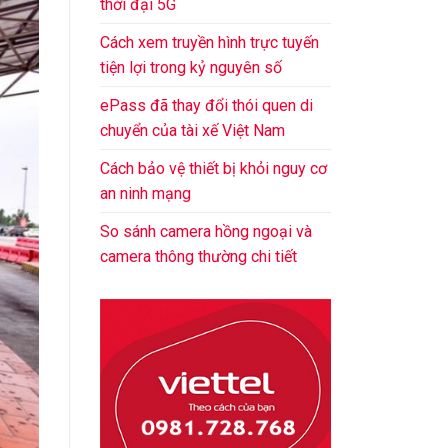
thời đại 5G
Cách xem truyền hình trực tuyến
tiện lợi trong kỷ nguyên số
ePass đã thay đổi thói quen di
chuyển của tài xế Việt Nam
Cách bảo vệ thiết bị khỏi nguy cơ
an ninh mạng
So sánh camera hồng ngoại và
camera thông thường chi tiết