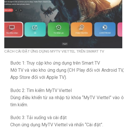
CÁCH CÀI ĐẶT ỨNG DỤNG MYTV VIETTEL TRÊN SMART TV
Bước 1: Truy cập kho ứng dụng trên Smart TV
Mở TV và vào kho ứng dụng (CH Play đối với Android TV,
App Store đối với Apple TV).
Bước 2: Tìm kiếm MyTV Viettel
Dùng điều khiển từ xa nhập từ khóa “MyTV Viettel” vào ô
tìm kiếm.
Bước 3: Tải xuống và cài đặt
Chọn ứng dụng MyTV Viettel và nhấn “Cài đặt”.