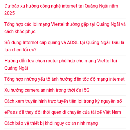
Dự báo xu hướng công nghệ internet tại Quảng Ngãi năm
2025
Tổng hợp các lỗi mạng Viettel thường gặp tại Quảng Ngãi và
cách khắc phục
Sử dụng Internet cáp quang và ADSL tại Quảng Ngãi: Đâu là
lựa chọn tối ưu?
Hướng dẫn lựa chọn router phù hợp cho mạng Viettel tại
Quảng Ngãi
Tổng hợp những yếu tố ảnh hưởng đến tốc độ mạng internet
Xu hướng camera an ninh trong thời đại 5G
Cách xem truyền hình trực tuyến tiện lợi trong kỷ nguyên số
ePass đã thay đổi thói quen di chuyển của tài xế Việt Nam
Cách bảo vệ thiết bị khỏi nguy cơ an ninh mạng