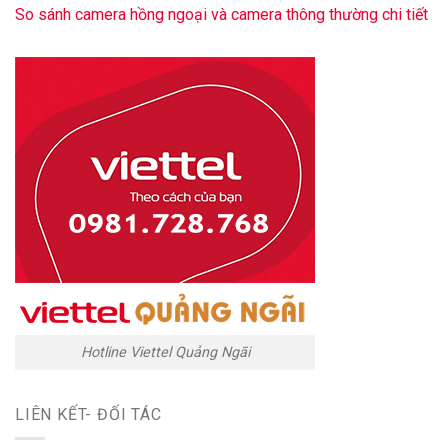
So sánh camera hồng ngoại và camera thông thường chi tiết
Hotline Viettel Quảng Ngãi
LIÊN KẾT- ĐỐI TÁC