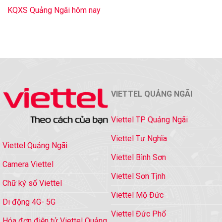
KQXS Quảng Ngãi hôm nay
VIETTEL QUẢNG NGÃI
Viettel TP. Quảng Ngãi
Viettel Tư Nghĩa
Viettel Quảng Ngãi
Viettel Bình Sơn
Camera Viettel
Viettel Sơn Tịnh
Chữ ký số Viettel
Viettel Mộ Đức
Di động 4G- 5G
Viettel Đức Phổ
Hóa đơn điện tử Viettel Quảng