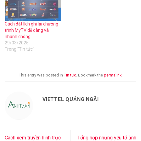
Cách đặt lịch ghi lại chương
trình MyTV dễ dàng và
nhanh chóng
29/03/2025
Trong "Tin tức"
This entry was posted in
Tin tức
. Bookmark the
permalink
.
VIETTEL QUẢNG NGÃI
Cách xem truyền hình trực
Tổng hợp những yếu tố ảnh