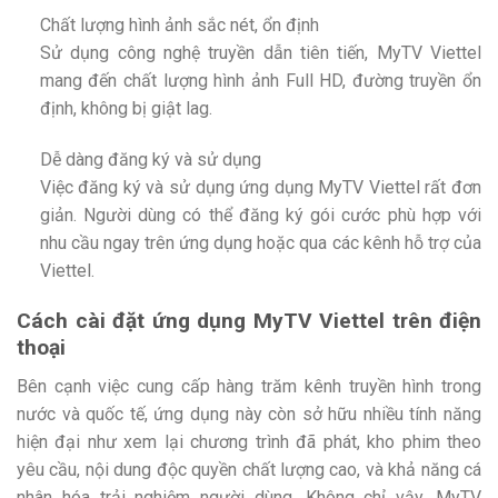
Chất lượng hình ảnh sắc nét, ổn định
Sử dụng công nghệ truyền dẫn tiên tiến, MyTV Viettel
mang đến chất lượng hình ảnh Full HD, đường truyền ổn
định, không bị giật lag.
Dễ dàng đăng ký và sử dụng
Việc đăng ký và sử dụng ứng dụng MyTV Viettel rất đơn
giản. Người dùng có thể đăng ký gói cước phù hợp với
nhu cầu ngay trên ứng dụng hoặc qua các kênh hỗ trợ của
Viettel.
Cách cài đặt ứng dụng MyTV Viettel trên điện
thoại
Bên cạnh việc cung cấp hàng trăm kênh truyền hình trong
nước và quốc tế, ứng dụng này còn sở hữu nhiều tính năng
hiện đại như xem lại chương trình đã phát, kho phim theo
yêu cầu, nội dung độc quyền chất lượng cao, và khả năng cá
nhân hóa trải nghiệm người dùng. Không chỉ vậy, MyTV