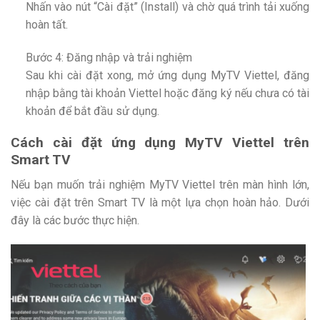
Nhấn vào nút “Cài đặt” (Install) và chờ quá trình tải xuống
hoàn tất.
Bước 4: Đăng nhập và trải nghiệm
Sau khi cài đặt xong, mở ứng dụng MyTV Viettel, đăng
nhập bằng tài khoản Viettel hoặc đăng ký nếu chưa có tài
khoản để bắt đầu sử dụng.
Cách cài đặt ứng dụng MyTV Viettel trên
Smart TV
Nếu bạn muốn trải nghiệm MyTV Viettel trên màn hình lớn,
việc cài đặt trên Smart TV là một lựa chọn hoàn hảo. Dưới
đây là các bước thực hiện.