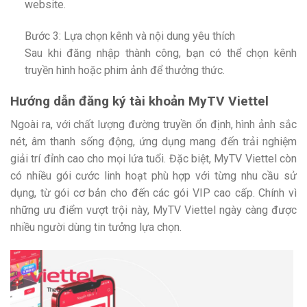
website.
Bước 3: Lựa chọn kênh và nội dung yêu thích
Sau khi đăng nhập thành công, bạn có thể chọn kênh
truyền hình hoặc phim ảnh để thưởng thức.
Hướng dẫn đăng ký tài khoản MyTV Viettel
Ngoài ra, với chất lượng đường truyền ổn định, hình ảnh sắc
nét, âm thanh sống động, ứng dụng mang đến trải nghiệm
giải trí đỉnh cao cho mọi lứa tuổi. Đặc biệt, MyTV Viettel còn
có nhiều gói cước linh hoạt phù hợp với từng nhu cầu sử
dụng, từ gói cơ bản cho đến các gói VIP cao cấp. Chính vì
những ưu điểm vượt trội này, MyTV Viettel ngày càng được
nhiều người dùng tin tưởng lựa chọn.