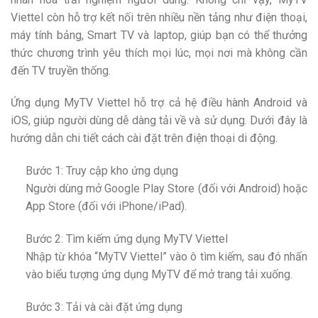
Viettel còn hỗ trợ kết nối trên nhiều nền tảng như điện thoại,
máy tính bảng, Smart TV và laptop, giúp bạn có thể thưởng
thức chương trình yêu thích mọi lúc, mọi nơi mà không cần
đến TV truyền thống.
Ứng dụng MyTV Viettel hỗ trợ cả hệ điều hành Android và
iOS, giúp người dùng dễ dàng tải về và sử dụng. Dưới đây là
hướng dẫn chi tiết cách cài đặt trên điện thoại di động.
Bước 1: Truy cập kho ứng dụng
Người dùng mở Google Play Store (đối với Android) hoặc
App Store (đối với iPhone/iPad).
Bước 2: Tìm kiếm ứng dụng MyTV Viettel
Nhập từ khóa “MyTV Viettel” vào ô tìm kiếm, sau đó nhấn
vào biểu tượng ứng dụng MyTV để mở trang tải xuống.
Bước 3: Tải và cài đặt ứng dụng