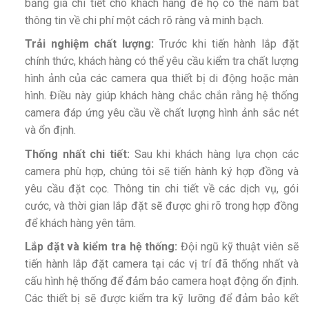
bảng giá chi tiết cho khách hàng để họ có thể nắm bắt
thông tin về chi phí một cách rõ ràng và minh bạch.
Trải nghiệm chất lượng:
Trước khi tiến hành lắp đặt
chính thức, khách hàng có thể yêu cầu kiểm tra chất lượng
hình ảnh của các camera qua thiết bị di động hoặc màn
hình. Điều này giúp khách hàng chắc chắn rằng hệ thống
camera đáp ứng yêu cầu về chất lượng hình ảnh sắc nét
và ổn định.
Thống nhất chi tiết:
Sau khi khách hàng lựa chọn các
camera phù hợp, chúng tôi sẽ tiến hành ký hợp đồng và
yêu cầu đặt cọc. Thông tin chi tiết về các dịch vụ, gói
cước, và thời gian lắp đặt sẽ được ghi rõ trong hợp đồng
để khách hàng yên tâm.
Lắp đặt và kiểm tra hệ thống:
Đội ngũ kỹ thuật viên sẽ
tiến hành lắp đặt camera tại các vị trí đã thống nhất và
cấu hình hệ thống để đảm bảo camera hoạt động ổn định.
Các thiết bị sẽ được kiểm tra kỹ lưỡng để đảm bảo kết