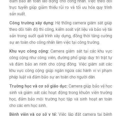
đảm bảo an toàn lao động cho công nhân. Việc theo dõi
trực tuyến giúp giảm thiểu rủi ro và tối ưu hóa quy trình
sản xuất.
Công trường xây dựng:
Hệ thống camera giám sát giúp
theo dõi tiến độ thi công, kiểm soát vật liệu và bảo vệ tài
sản trong suốt quá trình xây dựng, đồng thời tăng cường
sự an toàn cho công nhân làm việc tại công trường.
Khu vực công cộng:
Camera giám sát tại các khu vực
công cộng như công viên, đường phố giúp duy trì trật tự
và đảm bảo an ninh cho cộng đồng. Việc giám sát các
khu vực công cộng giúp ngăn ngừa các hành vi vi phạm
pháp luật và đảm bảo sự an toàn cho người dân.
Trường học và cơ sở giáo dục:
Camera giúp bảo vệ học
sinh và giám sát các hoạt động trong khuôn viên trường
học, đảm bảo môi trường học tập và sinh hoạt an toàn
cho các em học sinh.
Bệnh viện và cơ sở y tế:
Việc lắp đặt camera tại bệnh