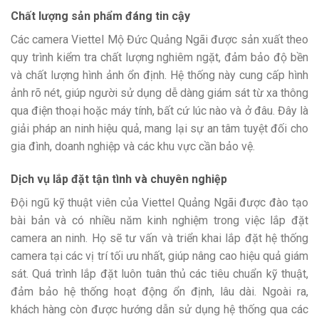
Chất lượng sản phẩm đáng tin cậy
Các camera Viettel Mộ Đức Quảng Ngãi được sản xuất theo
quy trình kiểm tra chất lượng nghiêm ngặt, đảm bảo độ bền
và chất lượng hình ảnh ổn định. Hệ thống này cung cấp hình
ảnh rõ nét, giúp người sử dụng dễ dàng giám sát từ xa thông
qua điện thoại hoặc máy tính, bất cứ lúc nào và ở đâu. Đây là
giải pháp an ninh hiệu quả, mang lại sự an tâm tuyệt đối cho
gia đình, doanh nghiệp và các khu vực cần bảo vệ.
Dịch vụ lắp đặt tận tình và chuyên nghiệp
Đội ngũ kỹ thuật viên của Viettel Quảng Ngãi được đào tạo
bài bản và có nhiều năm kinh nghiệm trong việc lắp đặt
camera an ninh. Họ sẽ tư vấn và triển khai lắp đặt hệ thống
camera tại các vị trí tối ưu nhất, giúp nâng cao hiệu quả giám
sát. Quá trình lắp đặt luôn tuân thủ các tiêu chuẩn kỹ thuật,
đảm bảo hệ thống hoạt động ổn định, lâu dài. Ngoài ra,
khách hàng còn được hướng dẫn sử dụng hệ thống qua các