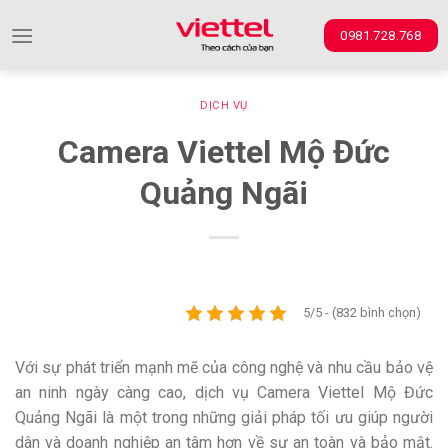
Skip
0981.728.768
to
content
DỊCH VỤ
Camera Viettel Mộ Đức
Quảng Ngãi
5/5 - (832 bình chọn)
Với sự phát triển mạnh mẽ của công nghệ và nhu cầu bảo vệ
an ninh ngày càng cao, dịch vụ Camera Viettel Mộ Đức
Quảng Ngãi là một trong những giải pháp tối ưu giúp người
dân và doanh nghiệp an tâm hơn về sự an toàn và bảo mật.