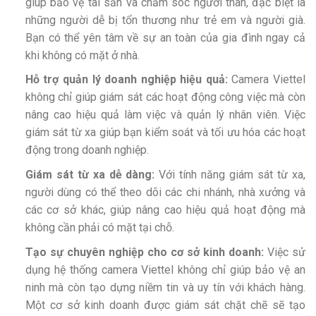
giúp bảo vệ tài sản và chăm sóc người thân, đặc biệt là
những người dễ bị tổn thương như trẻ em và người già.
Bạn có thể yên tâm về sự an toàn của gia đình ngay cả
khi không có mặt ở nhà.
Hỗ trợ quản lý doanh nghiệp hiệu quả:
Camera Viettel
không chỉ giúp giám sát các hoạt động công việc mà còn
nâng cao hiệu quả làm việc và quản lý nhân viên. Việc
giám sát từ xa giúp bạn kiểm soát và tối ưu hóa các hoạt
động trong doanh nghiệp.
Giám sát từ xa dễ dàng:
Với tính năng giám sát từ xa,
người dùng có thể theo dõi các chi nhánh, nhà xưởng và
các cơ sở khác, giúp nâng cao hiệu quả hoạt động mà
không cần phải có mặt tại chỗ.
Tạo sự chuyên nghiệp cho cơ sở kinh doanh:
Việc sử
dụng hệ thống camera Viettel không chỉ giúp bảo vệ an
ninh mà còn tạo dựng niềm tin và uy tín với khách hàng.
Một cơ sở kinh doanh được giám sát chặt chẽ sẽ tạo