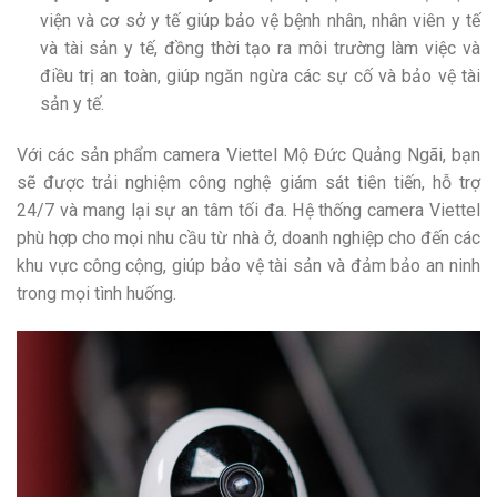
viện và cơ sở y tế giúp bảo vệ bệnh nhân, nhân viên y tế
và tài sản y tế, đồng thời tạo ra môi trường làm việc và
điều trị an toàn, giúp ngăn ngừa các sự cố và bảo vệ tài
sản y tế.
Với các sản phẩm camera Viettel Mộ Đức Quảng Ngãi, bạn
sẽ được trải nghiệm công nghệ giám sát tiên tiến, hỗ trợ
24/7 và mang lại sự an tâm tối đa. Hệ thống camera Viettel
phù hợp cho mọi nhu cầu từ nhà ở, doanh nghiệp cho đến các
khu vực công cộng, giúp bảo vệ tài sản và đảm bảo an ninh
trong mọi tình huống.