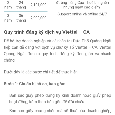
đường Tổng Cục Thuế bị nghẽn
2
24
2,191,000
những ngày cao điểm.
năm
tháng
Support online và offline 24/7.
3
36
2,909,000
năm
tháng
Quy trình đăng ký dịch vụ Viettel – CA
Để hỗ trợ doanh nghiệp và cá nhân tại Đức Phổ Quảng Ngãi
tiếp cận dễ dàng với dịch vụ chữ ký số Viettel – CA, Viettel
Quảng Ngãi đưa ra quy trình đăng ký đơn giản và nhanh
chóng.
Dưới đây là các bước chi tiết để thực hiện:
Bước 1: Chuẩn bị hồ sơ, bao gồm:
Bản sao giấy phép đăng ký kinh doanh hoặc giấy phép
hoạt động, kèm theo bản gốc để đối chiếu.
Bản sao giấy chứng nhận mã số thuế của doanh nghiệp,