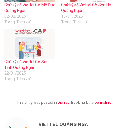
Chữ ký số Viettel CA Mộ Đức
Chữ ký số Viettel CA Sơn Hà
Quảng Ngãi
Quảng Ngãi
02/02/2025
15/01/2025
Trong "Dịch vụ"
Trong "Dịch vụ"
Chữ ký số Viettel CA Sơn
Tịnh Quảng Ngãi
22/01/2025
Trong "Dịch vụ"
This entry was posted in
Dịch vụ
. Bookmark the
permalink
.
VIETTEL QUẢNG NGÃI