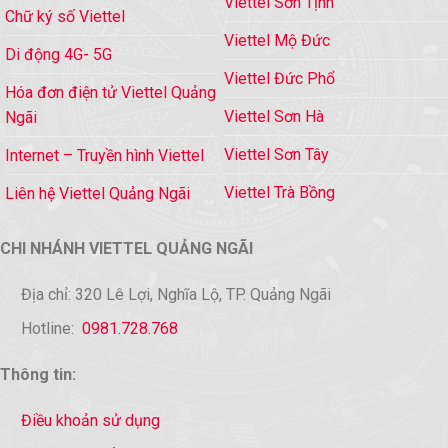
Viettel Sơn Tịnh
Chữ ký số Viettel
Viettel Mộ Đức
Di động 4G- 5G
Viettel Đức Phổ
Hóa đơn điện tử Viettel Quảng
Viettel Sơn Hà
Ngãi
Viettel Sơn Tây
Internet – Truyền hình Viettel
Viettel Trà Bồng
Liên hệ Viettel Quảng Ngãi
CHI NHÁNH VIETTEL QUẢNG NGÃI
Địa chỉ: 320 Lê Lợi, Nghĩa Lộ, TP. Quảng Ngãi
Hotline:
0981.728.768
Thông tin:
Điều khoản sử dụng