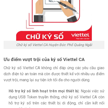
Chữ ký số Viettel CA Huyện Đức Phổ Quảng Ngãi
Ưu điểm vượt trội của ký số Viettel CA
Chữ ký số Viettel CA không chỉ đáp ứng các yêu cầu giao
dịch điện tử an toàn mà còn được thiết kế với nhiều ưu điểm
vượt trội, mang lại sự tiện ích tối đa cho người dùng.
Hỗ trợ ký số linh hoạt trên mọi thiết bị:
Ngoài việc sử
dụng USB Token truyền thống, chữ ký số Viettel CA còn
hỗ trợ ký số trên các thiết bị di động, chỉ cần kết nối