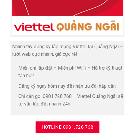
Nhanh tay đăng ký lắp mạng Viettel tại Quảng Ngãi –
lướt web cực nhanh, giá cực rẻ!
Miễn phí lắp đặt – Miễn phí WiFi – Hỗ trợ kỹ thuật
tận nơi!
Đăng ký ngay hôm nay để nhận ưu đãi hấp dẫn.
Chỉ cần gọi 0981.728.768 – Viettel Quảng Ngãi sẽ
tư vấn lắp đặt nhanh 24h
HOTLINE 0981.728.768