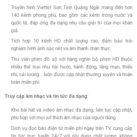
Truyền hình Viettel Sơn Tịnh Quảng Ngãi mang đến hơn
140 kênh phong phú, bao gồm các kênh trong nước và
quốc tế, đáp ứng đa dạng nhu cầu giải trí của mọi khán
giả.
Tích hợp 10 kênh HD chất lượng cao, đảm bảo trải
nghiệm hình ảnh sắc nét và âm thanh chân thực.
Thư viện phim đồ sộ với hàng nghìn bộ phim HD thuộc
nhiều thể loại như hài hước, hành động, lãng mạn, thiếu
nhi, cải lương… luôn được cập nhật thường xuyên và hoàn
toàn miễn phí.
Truy cập âm nhạc và tin tức đa dạng:
Kho bài hát và video âm nhạc đa dạng, liên tục cập nhật,
phù hợp với mọi sở thích âm nhạc của người dùng.
Dịch vụ đọc báo điện tử miễn phí ngay trên TV, cung cấp
tin tức trực tuyến 24/7 với nội dung chất lượng, không