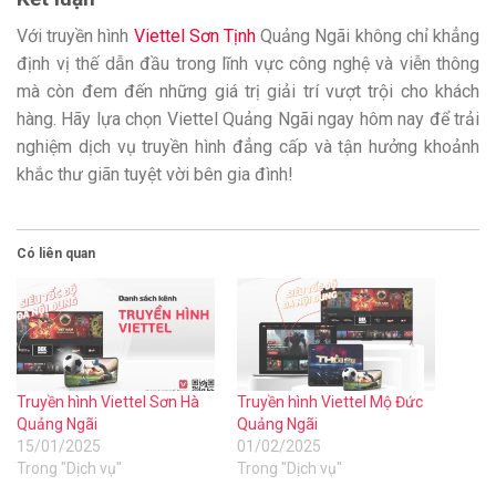
Với truyền hình
Viettel Sơn Tịnh
Quảng Ngãi không chỉ khẳng
định vị thế dẫn đầu trong lĩnh vực công nghệ và viễn thông
mà còn đem đến những giá trị giải trí vượt trội cho khách
hàng. Hãy lựa chọn Viettel Quảng Ngãi ngay hôm nay để trải
nghiệm dịch vụ truyền hình đẳng cấp và tận hưởng khoảnh
khắc thư giãn tuyệt vời bên gia đình!
Có liên quan
Truyền hình Viettel Sơn Hà
Truyền hình Viettel Mộ Đức
Quảng Ngãi
Quảng Ngãi
15/01/2025
01/02/2025
Trong "Dịch vụ"
Trong "Dịch vụ"