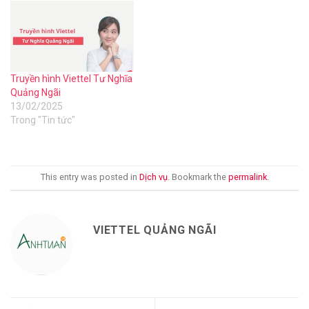
Truyền hình Viettel Tư Nghĩa
Quảng Ngãi
13/02/2025
Trong "Tin tức"
This entry was posted in
Dịch vụ
. Bookmark the
permalink
.
VIETTEL QUẢNG NGÃI