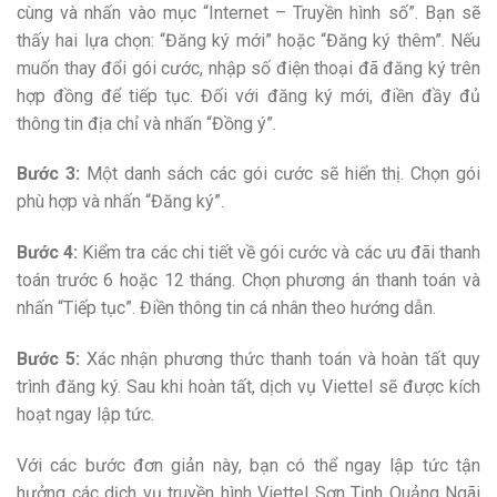
cùng và nhấn vào mục “Internet – Truyền hình số”. Bạn sẽ
thấy hai lựa chọn: “Đăng ký mới” hoặc “Đăng ký thêm”. Nếu
muốn thay đổi gói cước, nhập số điện thoại đã đăng ký trên
hợp đồng để tiếp tục. Đối với đăng ký mới, điền đầy đủ
thông tin địa chỉ và nhấn “Đồng ý”.
Bước 3:
Một danh sách các gói cước sẽ hiển thị. Chọn gói
phù hợp và nhấn “Đăng ký”.
Bước 4:
Kiểm tra các chi tiết về gói cước và các ưu đãi thanh
toán trước 6 hoặc 12 tháng. Chọn phương án thanh toán và
nhấn “Tiếp tục”. Điền thông tin cá nhân theo hướng dẫn.
Bước 5:
Xác nhận phương thức thanh toán và hoàn tất quy
trình đăng ký. Sau khi hoàn tất, dịch vụ Viettel sẽ được kích
hoạt ngay lập tức.
Với các bước đơn giản này, bạn có thể ngay lập tức tận
hưởng các dịch vụ truyền hình Viettel Sơn Tịnh Quảng Ngãi