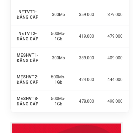
NETVT1-
300Mb
359.000
379.000
ĐẲNG CẤP
NETVT2-
500Mb-
419.000
479.000
ĐẲNG CẤP
1Gb
MESHVT1-
300Mb
389.000
409.000
ĐẲNG CẤP
MESHVT2-
500Mb-
424.000
444.000
ĐẲNG CẤP
1Gb
MESHVT3-
500Mb-
478.000
498.000
ĐẲNG CẤP
1Gb