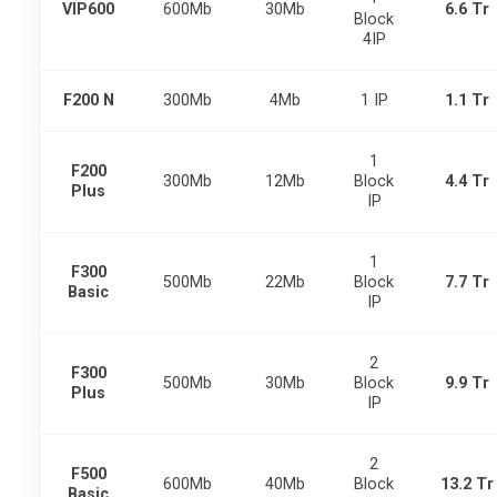
VIP600
600Mb
30Mb
6.6 Tr
Block
4IP
F200 N
300Mb
4Mb
1 IP
1.1 Tr
1
F200
300Mb
12Mb
Block
4.4 Tr
Plus
IP
1
F300
500Mb
22Mb
Block
7.7 Tr
Basic
IP
2
F300
500Mb
30Mb
Block
9.9 Tr
Plus
IP
2
F500
600Mb
40Mb
Block
13.2 Tr
Basic