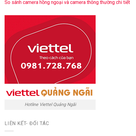
So sánh camera hồng ngoại và camera thông thường chi tiết
Hotline Viettel Quảng Ngãi
LIÊN KẾT- ĐỐI TÁC