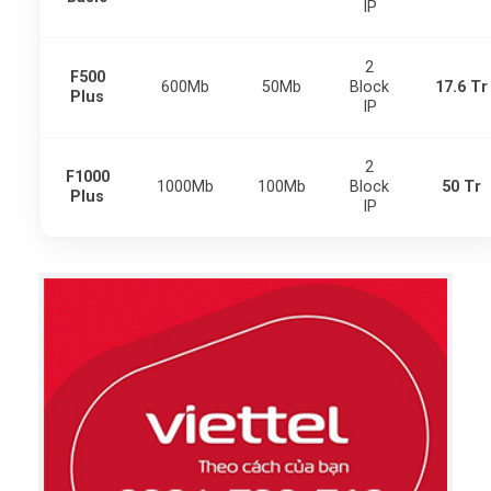
IP
2
F500
600Mb
50Mb
Block
17.6 Tr
Plus
IP
2
F1000
1000Mb
100Mb
Block
50 Tr
Plus
IP