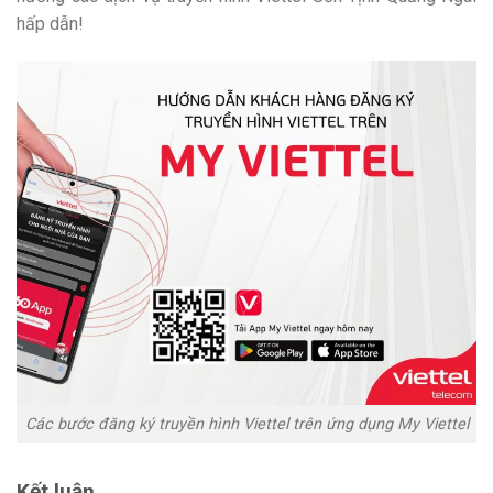
hấp dẫn!
Các bước đăng ký truyền hình Viettel trên ứng dụng My Viettel
Kết luận