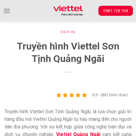
Skip
0981.728.768
to
content
DỊCH VỤ
Truyền hình Viettel Sơn
Tịnh Quảng Ngãi
5/5 - (832 bình chọn)
Truyền hình Viettel Sơn Tịnh Quảng Ngãi, là lựa chọn giải trí
hàng đầu mà Viettel Quảng Ngãi tự hào mang đến cho người
dân địa phương. Với sự kết hợp giữa công nghệ hiện đại và
dịch vụ chuyên nghiệp,
Viettel Quảng Ngãi
cam kết cung